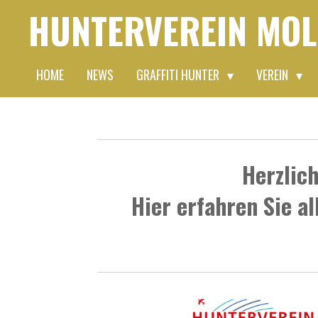
HUNTERVEREIN
MOL
Zum
Hauptinhalt
springen
HOME
NEWS
GRAFFITI HUNTER
VEREIN
Herzlic
Hier erfahren Sie a