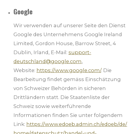
Google
Wir verwenden auf unserer Seite den Dienst
Google des Unternehmens Google Ireland
Limited, Gordon House, Barrow Street, 4
Dublin, Irland, E-Mail:
support-
deutschland@google.com
,
Website:
https://www.google.com/
.
Die
Bearbeitung findet gemäss Einschätzung
von Schweizer Behörden in sicheren
Drittländern statt. Die Staatenliste der
Schweiz sowie weiterführende
Informationen finden Sie unter folgendem
Link:
https://www.edoeb.admin.ch/edoeb/de/
home/datenschutz/handel-und-