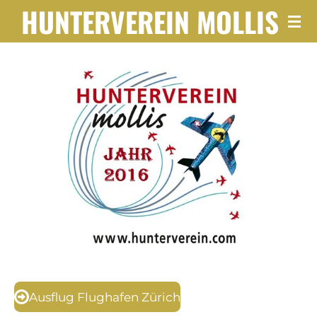
HUNTERVEREIN
MOLLIS
Zum
Hauptinhalt
springen
Ausflug Flughafen Zürich