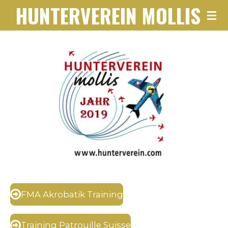
HUNTERVEREIN
MOLLIS
Zum
Hauptinhalt
springen
FMA Akrobatik Training
Training Patrouille Suisse