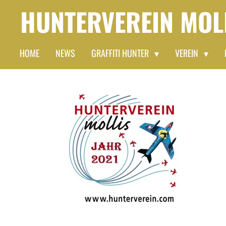
HUNTERVEREIN
MOL
Zum
Hauptinhalt
springen
HOME
NEWS
GRAFFITI HUNTER
VEREIN