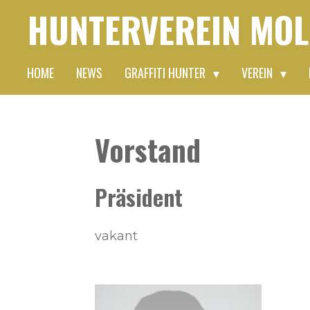
HUNTERVEREIN
MOL
Zum
Hauptinhalt
springen
HOME
NEWS
GRAFFITI HUNTER
VEREIN
Vorstand
Präsident
vakant