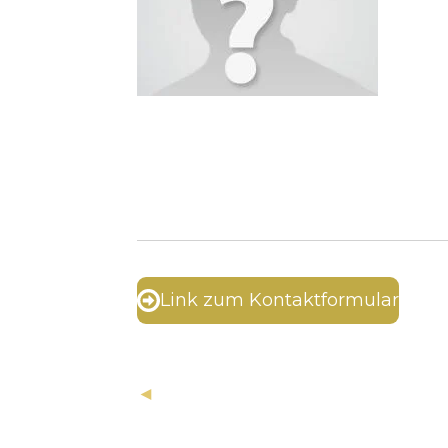
Link zum Kontaktformular
◄
Möchten Sie uns etwas mitteil
Kontaktseite.