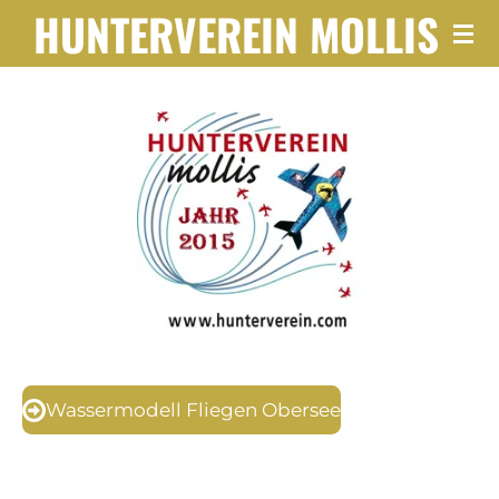
HUNTERVEREIN
MOLLIS
Zum
Hauptinhalt
springen
Wassermodell Fliegen Obersee